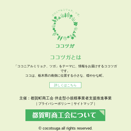
ココツガとは
「ココニアルミリョク、ツガ」をテーマに、情報をお届けするココツガ
です。
ココは、栃木県の南側に位置する小さな、穏やかな町。
詳しくはこちら
主催：都賀町商工会 伴走型小規模事業者支援推進事業
｜
プライバシーポリシー
｜
サイトマップ
｜
© cocotsuga all rights reserved.