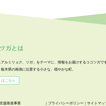
ツガとは
ニアルミリョク、ツガ」をテーマに、情報をお届けするココツガで
、栃木県の南側に位置する小さな、穏やかな町。
くはこちら
者支援推進事業
｜
プライバシーポリシー
｜
サイトマッ