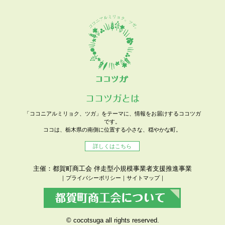
ココツガとは
「ココニアルミリョク、ツガ」をテーマに、情報をお届けするココツガ
です。
ココは、栃木県の南側に位置する小さな、穏やかな町。
詳しくはこちら
主催：都賀町商工会 伴走型小規模事業者支援推進事業
｜
プライバシーポリシー
｜
サイトマップ
｜
© cocotsuga all rights reserved.