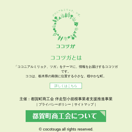
ココツガとは
「ココニアルミリョク、ツガ」をテーマに、情報をお届けするココツガ
です。
ココは、栃木県の南側に位置する小さな、穏やかな町。
詳しくはこちら
主催：都賀町商工会 伴走型小規模事業者支援推進事業
｜
プライバシーポリシー
｜
サイトマップ
｜
© cocotsuga all rights reserved.