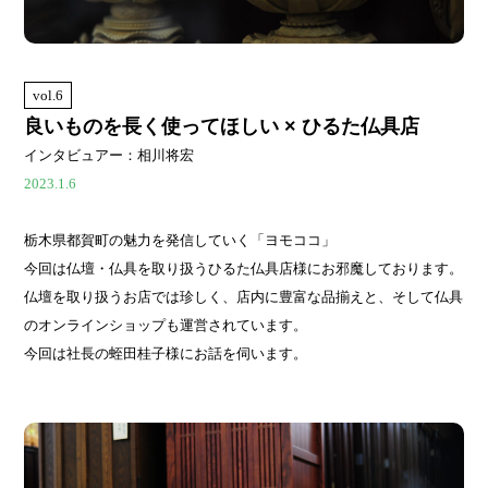
vol.6
良いものを長く使ってほしい × ひるた仏具店
インタビュアー：相川将宏
2023.1.6
栃木県都賀町の魅力を発信していく「ヨモココ」
今回は仏壇・仏具を取り扱うひるた仏具店様にお邪魔しております。
仏壇を取り扱うお店では珍しく、店内に豊富な品揃えと、そして仏具
のオンラインショップも運営されています。
今回は社長の蛭田桂子様にお話を伺います。