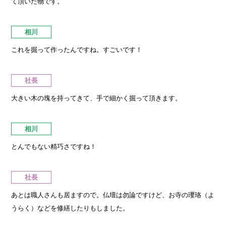
て頂いた物です。
相川
これを掘って作ったんですね。すごいです！
社長
大きい木の塊を持ってきて、手で細かく掘って頂きます。
相川
とんでもない精巧さですね！
社長
あとは職人さんも居ますので。仏壇は勿論ですけど、お寺の瓔珞（よ
うらく）などを修繕したりもしました。