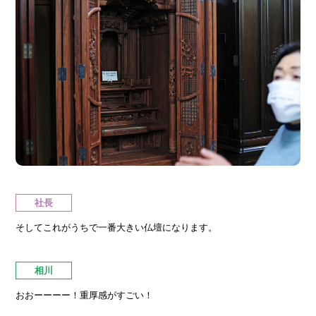
社長
そしてこれがうちで一番大きい仏壇になります。
相川
おおーーーー！重厚感がすごい！