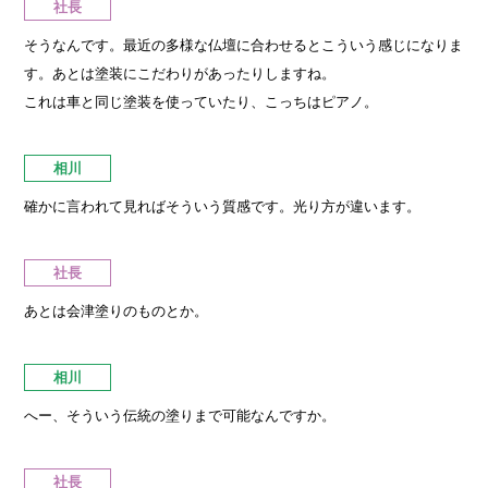
社長
そうなんです。最近の多様な仏壇に合わせるとこういう感じになりま
す。あとは塗装にこだわりがあったりしますね。
これは車と同じ塗装を使っていたり、こっちはピアノ。
相川
確かに言われて見ればそういう質感です。光り方が違います。
社長
あとは会津塗りのものとか。
相川
へー、そういう伝統の塗りまで可能なんですか。
社長