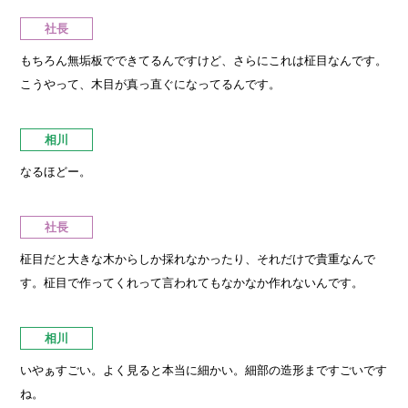
社長
もちろん無垢板でできてるんですけど、さらにこれは柾目なんです。
こうやって、木目が真っ直ぐになってるんです。
相川
なるほどー。
社長
柾目だと大きな木からしか採れなかったり、それだけで貴重なんで
す。柾目で作ってくれって言われてもなかなか作れないんです。
相川
いやぁすごい。よく見ると本当に細かい。細部の造形まですごいです
ね。