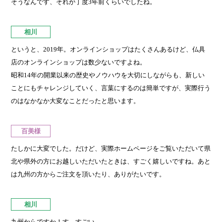
そうなんです、それが丁度3年前くらいでしたね。
相川
というと、2019年。オンラインショップはたくさんあるけど、仏具
店のオンラインショップは数少ないですよね。
昭和14年の開業以来の歴史やノウハウを大切にしながらも、新しい
ことにもチャレンジしていく、言葉にするのは簡単ですが、実際行う
のはなかなか大変なことだったと思います。
百美様
たしかに大変でした。だけど、実際ホームページをご覧いただいて県
北や県外の方にお越しいただいたときは、すごく嬉しいですね。あと
は九州の方からご注文を頂いたり、ありがたいです。
相川
九州からですか！す、すごい。