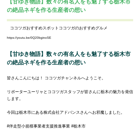
【甘ゆき物語】数々の有名人をも魅了する栃木市
の絶品ネギを作る生産者の想い
ココツガおすすめスポット
ココツガのおすすめグルメ
https://youtu.be/0Q20bginoSE
【甘ゆき物語】数々の有名人をも魅了する栃木市
の絶品ネギを作る生産者の想い
皆さんこんにちは！ ココツガチャンネルへようこそ。
リポーターユーリャとココツガスタッフが皆さんに栃木の魅力を発信
します。
今回は栃木市にある株式会社アドバンスさんへお邪魔しました。
#伴走型小規模事業者支援推進事業 #栃木市
――――――――――