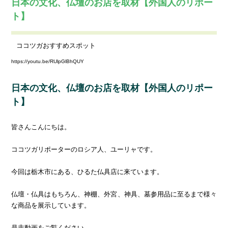
日本の文化、仏壇のお店を取材【外国人のリポー
ト】
ココツガおすすめスポット
https://youtu.be/RUlpGlBhQUY
日本の文化、仏壇のお店を取材【外国人のリポー
ト】
皆さんこんにちは。
ココツガリポーターのロシア人、ユーリャです。
今回は栃木市にある、ひるた仏具店に来ています。
仏壇・仏具はもちろん、神棚、外宮、神具、墓参用品に至るまで様々
な商品を展示しています。
是非動画をご覧ください。