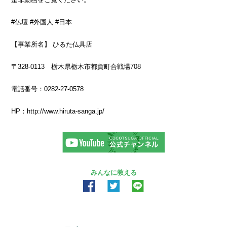
#仏壇
#外国人
#日本
【
事業所名】 ひるた仏具店
〒328-0113 栃木県栃木市都賀町合戦場708
電話番号：0282-27-0578
HP：
http://www.hiruta-sanga.jp/
みんなに教える