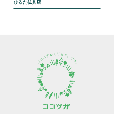
ひるた仏具店