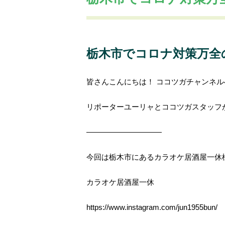
ココツガのおすすめグルメ
栃木市でコロナ対策万全
皆さんこんにちは！ ココツガチャンネ
リポーターユーリャとココツガスタッフ
――――――――――
今回は栃木市にあるカラオケ居酒屋一休
カラオケ居酒屋一休
https://www.instagram.com/jun1955bun/