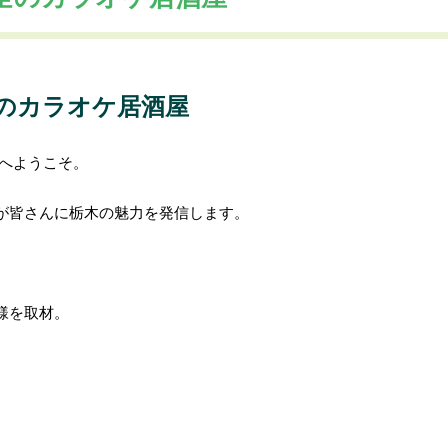
のカラオケ居酒屋
ルへようこそ。
が皆さんに栃木の魅力を発信します。
様を取材。