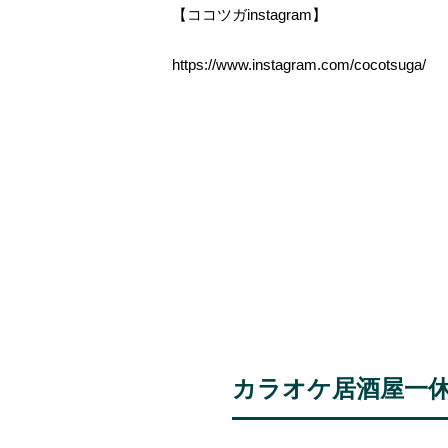
【ココツガinstagram】
https://www.instagram.com/cocotsuga/
カラオケ居酒屋一