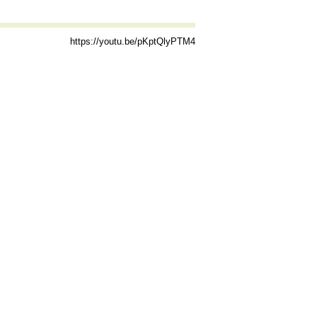
https://youtu.be/pKptQlyPTM4