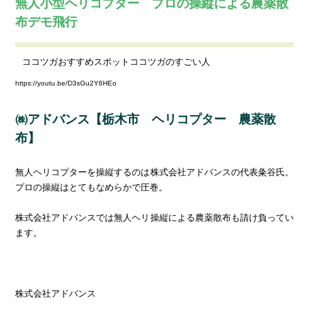
無人小型ヘリコプター プロの操縦による農薬散
布デモ飛行
ココツガおすすめスポット
ココツガのすごい人
https://youtu.be/D3sGu2Y6HEo
㈱アドバンス【栃木市 ヘリコプター 農薬散
布】
無人ヘリコプターを操縦するのは株式会社アドバンスの代表粂谷氏。
プロの操縦はとてもなめらかで圧巻。
株式会社アドバンスでは無人ヘリ操縦による農薬散布も請け負ってい
ます。
株式会社アドバンス