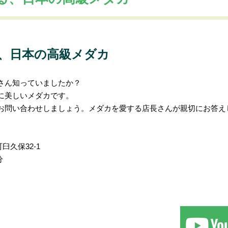
すごい人
、日本の高級メダカ
さん知っていましたか？
に美しいメダカです。
お問い合わせしましょう。メダカを愛する店長さんが親切にお答え
臼久保32-1
分