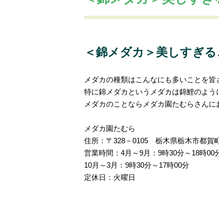
ココツガおすすめスポット
ココツガの
＜錦メダカ＞美しすぎる
メダカの種類はこんなにも多いことを皆
特に錦メダカというメダカは錦鯉のよう
メダカのことならメダカ園たむらさんに
メダカ園たむら
住所：〒328－0105 栃木県栃木市都賀町
営業時間：4月～9月：9時30分～18時00
10月～3月：9時30分～17時00分
定休日：火曜日