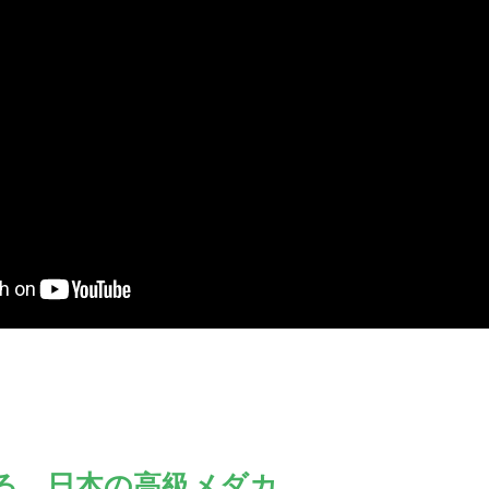
る、日本の高級メダカ