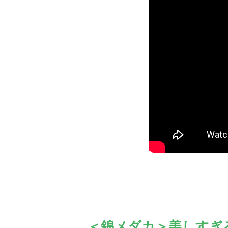
＜錦メダカ＞美しすぎ