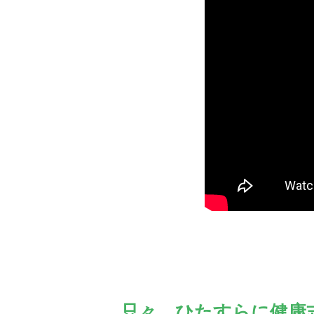
只々、ひたすらに健康