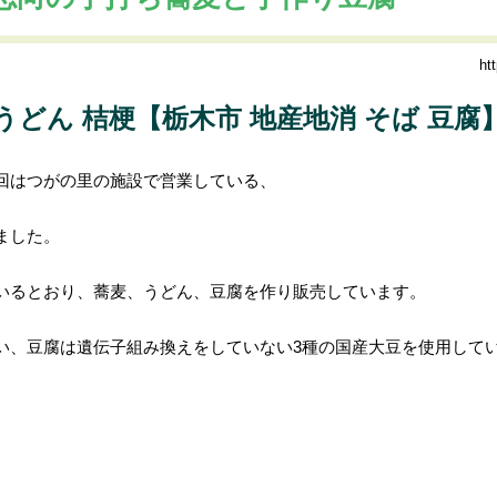
ht
おすすめグルメ
旅行・観光
どん 桔梗【栃木市 地産地消 そば 豆腐
回はつがの里の施設で営業している、
ました。
いるとおり、蕎麦、うどん、豆腐を作り販売しています。
い、豆腐は遺伝子組み換えをしていない3種の国産大豆を使用して