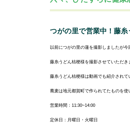
ココツガおすすめスポット
ココツガの
つがの里で営業中！藤糸う
以前につがの里の蓮を撮影しましたが今
藤糸うどん桔梗様を撮影させていただき
藤糸うどん桔梗様は動画でも紹介されて
蕎麦は地元都賀町で作られてたものを使
営業時間：11:30~14:00
定休日：月曜日・火曜日