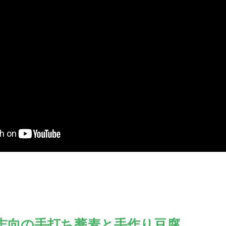
志向の手打ち蕎麦と手作り豆腐