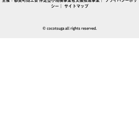
主催：
都賀町商工会
伴走型小規模事業者支援推進事業｜
プライバシーポリ
シー
｜
サイトマップ
© cocotsuga all rights reserved.