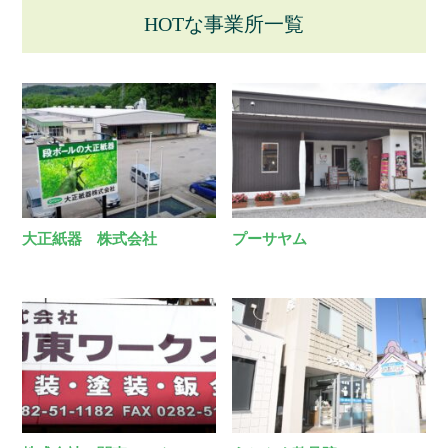
HOTな事業所一覧
大正紙器 株式会社
プーサヤム