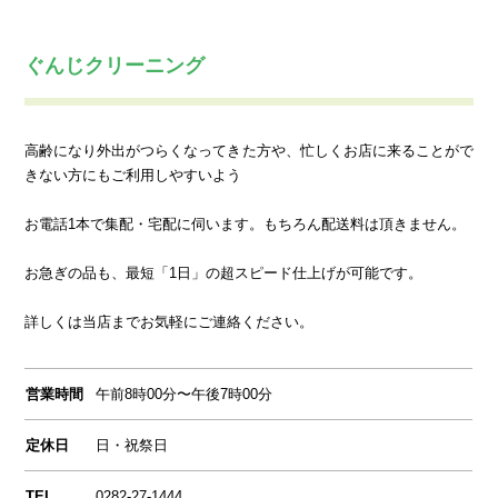
ぐんじクリーニング
高齢になり外出がつらくなってきた方や、忙しくお店に来ることがで
きない方にもご利用しやすいよう
お電話1本で集配・宅配に伺います。もちろん配送料は頂きません。
お急ぎの品も、最短「1日」の超スピード仕上げが可能です。
詳しくは当店までお気軽にご連絡ください。
営業時間
午前8時00分〜午後7時00分
定休日
日・祝祭日
TEL
0282-27-1444