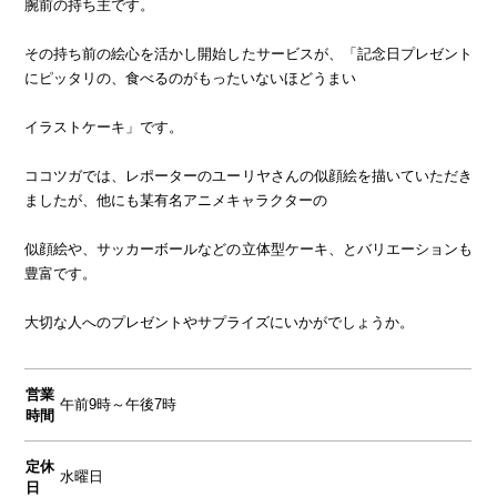
腕前の持ち主です。
その持ち前の絵心を活かし開始したサービスが、「記念日プレゼント
にピッタリの、食べるのがもったいないほどうまい
イラストケーキ」です。
ココツガでは、レポーターのユーリヤさんの似顔絵を描いていただき
ましたが、他にも某有名アニメキャラクターの
似顔絵や、サッカーボールなどの立体型ケーキ、とバリエーションも
豊富です。
大切な人へのプレゼントやサプライズにいかがでしょうか。
営業
午前9時～午後7時
時間
定休
水曜日
日