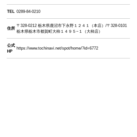
TEL
0289-84-0210
〒328-0212 栃木県鹿沼市下永野１２４１（本店）/〒328-0101
住所
栃木県栃木市都賀町大柿１４９５−１（大柿店）
公式
https://www.tochinavi.net/spot/home/?id=6772
HP