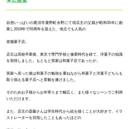
末広製菓
自然いっぱいの鹿沼市粟野町永野にて現店主の父親が昭和35年に創
業し2019年で55周年を迎えた、地元でも人気の
老舗菓子店。
店主は高校卒業後、東京で専門学校と修業時代を経て、洋菓子の知識
を習得しました。もともと実家は和菓子店であったが、
実家へ戻った後は和菓子の勉強を重ねながら和菓子と洋菓子どちらも
取り揃える菓子店へと変貌を遂げました。
そのためお子様からお年寄りまで幅広く、また様々なシーンでご利用
いただけます。
また、店主の斎藤さんは学生時代から絵を描くことが大好きで、イラ
ストレーターを目指したこともあったほどの