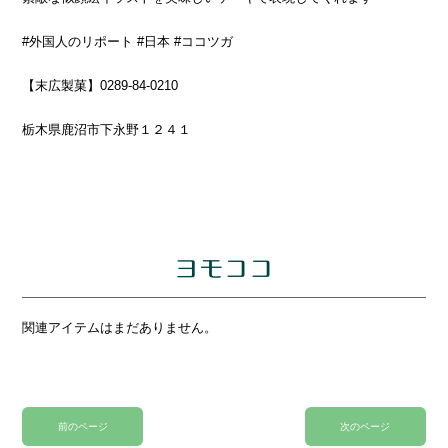
#外国人のリポート
#日本
#ココツガ
【末広製菓】
0289-84-0210
栃木県鹿沼市下永野１２４１
ヨモココ
関連アイテムはまだありません。
前のページ
次のページ