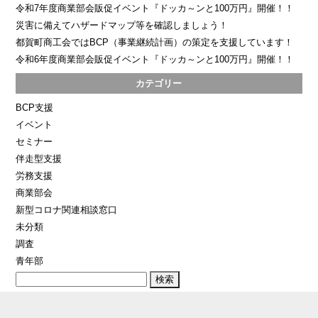
令和7年度商業部会販促イベント『ドッカ～ンと100万円』開催！！
災害に備えてハザードマップ等を確認しましょう！
都賀町商工会ではBCP（事業継続計画）の策定を支援しています！
令和6年度商業部会販促イベント『ドッカ～ンと100万円』開催！！
カテゴリー
BCP支援
イベント
セミナー
伴走型支援
労務支援
商業部会
新型コロナ関連相談窓口
未分類
調査
青年部
検
索: