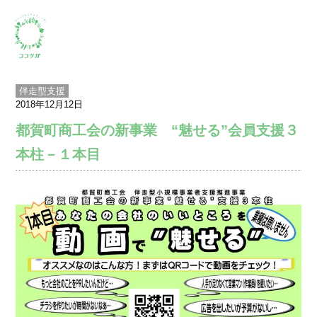
伴走型支援
2018年12月12日
都賀町商工会の新事業 “魅せる”会員支援３
本柱－１本目