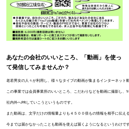
あなたの会社のいいところ、「動画」を使っ
て発信してみませんか？
老若男女の人々が利用し、様々なタイプの動画が集まるインターネット動画投
この事業では会員事業所のいいところ、こだわりなどを動画に撮影し、You
社内外へPRしていこうというものです。

また動画は、文字だけの情報量よりも４５００倍もの情報を相手に伝える
今までは届かなかったことも動画を使えば届くようになるというわけです