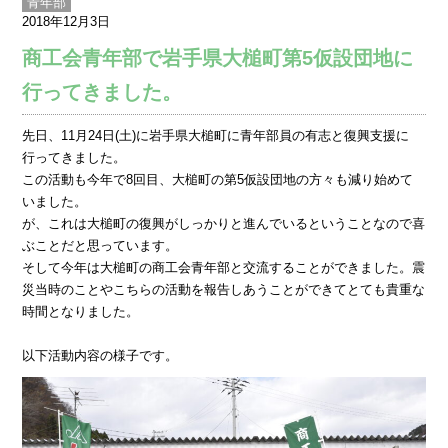
青年部
2018年12月3日
商工会青年部で岩手県大槌町第5仮設団地に
行ってきました。
先日、11月24日(土)に岩手県大槌町に青年部員の有志と復興支援に
行ってきました。
この活動も今年で8回目、大槌町の第5仮設団地の方々も減り始めて
いました。
が、これは大槌町の復興がしっかりと進んでいるということなので喜
ぶことだと思っています。
そして今年は大槌町の商工会青年部と交流することができました。震
災当時のことやこちらの活動を報告しあうことができてとても貴重な
時間となりました。
以下活動内容の様子です。