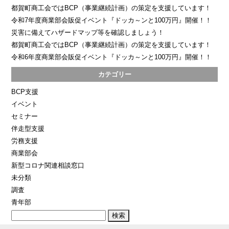
都賀町商工会ではBCP（事業継続計画）の策定を支援しています！
令和7年度商業部会販促イベント『ドッカ～ンと100万円』開催！！
災害に備えてハザードマップ等を確認しましょう！
都賀町商工会ではBCP（事業継続計画）の策定を支援しています！
令和6年度商業部会販促イベント『ドッカ～ンと100万円』開催！！
カテゴリー
BCP支援
イベント
セミナー
伴走型支援
労務支援
商業部会
新型コロナ関連相談窓口
未分類
調査
青年部
検
索: