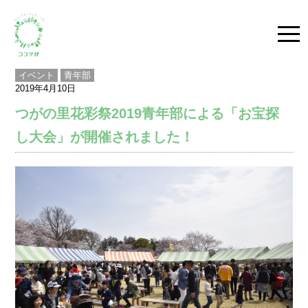
togg
navi
イベント
青年部
2019年4月10日
つがの里花彩祭2019青年部による「お宝探
し大会」が開催されました！