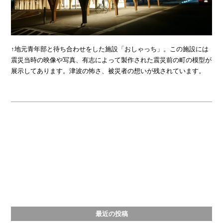
↑地元青年部と待ち合わせをした施設「おしゃっち」。この施設には
震災当時の映像や写真、有志によって製作された震災前の町の模型が
展示してあります。津波の怖さ、被災者の想いが残されています。
最近の投稿