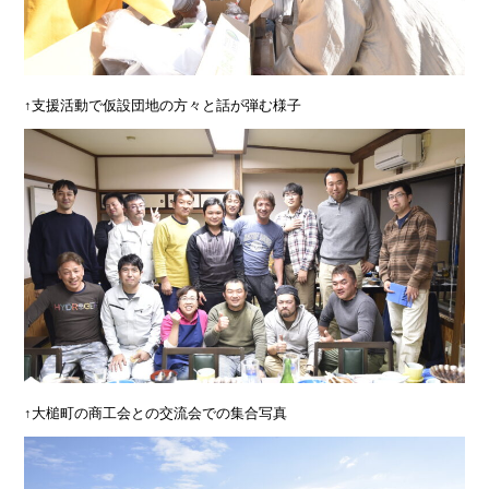
↑支援活動で仮設団地の方々と話が弾む様子
↑大槌町の商工会との交流会での集合写真