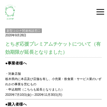
togg
navi
新型コロナ関連相談窓口
2020年9月28日
とちぎ応援プレミアムチケットについて（有
効期限が延長となりました）
●事業者様へ
・対象店舗
栃木県内に本店及び店舗を有し、小売業・飲食業・サービス業のいず
れかの事業を営むもの
・申込期間（こちらも延長となりました）
2020年7月10日(金)～2020年11月30日(月)
●購入者様へ