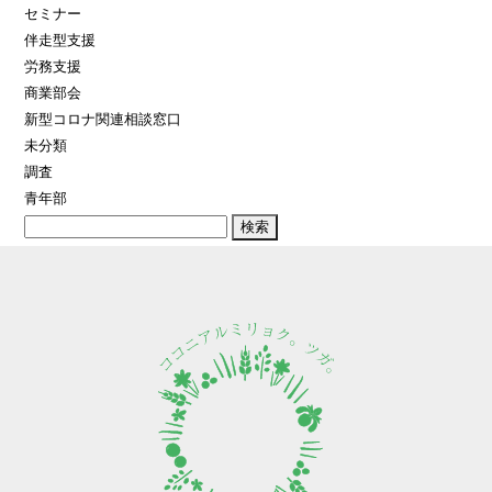
セミナー
伴走型支援
労務支援
商業部会
新型コロナ関連相談窓口
未分類
調査
青年部
検
索: