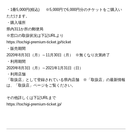
・1冊5,000円(税込)
※5,000円で6,000円分のチケットをご購入い
ただけます。
・購入場所
県内311か所の郵便局
※窓口の取扱状況は下記URLより
https://tochigi-premium-ticket.jp/ticket
・販売期間
2020年8月3日（月）～
11月30日（月）
※無くなり次第終了
・利用期間
2020年8月3日（月）～2021年1月31日（日）
・利用店舗
「取扱店」として登録されている県内店舗
※「取扱店」の最新情報
は、
「取扱店」ページ
をご覧ください。
その他詳しくは下記URLまで
https://tochigi-premium-ticket.jp/