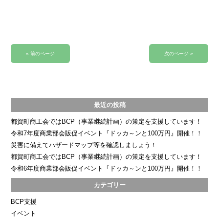
« 前のページ
次のページ »
最近の投稿
都賀町商工会ではBCP（事業継続計画）の策定を支援しています！
令和7年度商業部会販促イベント『ドッカ～ンと100万円』開催！！
災害に備えてハザードマップ等を確認しましょう！
都賀町商工会ではBCP（事業継続計画）の策定を支援しています！
令和6年度商業部会販促イベント『ドッカ～ンと100万円』開催！！
カテゴリー
BCP支援
イベント