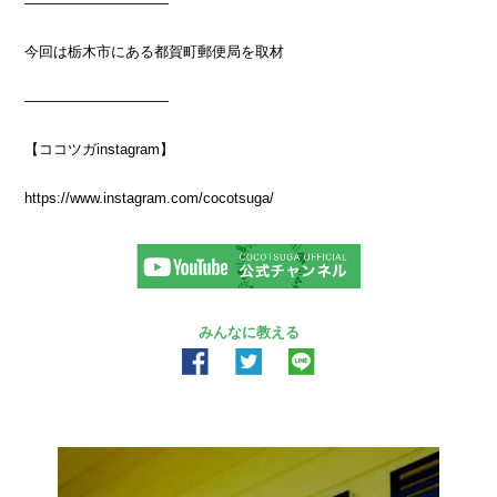
――――――――――
今回は栃木市にある都賀町郵便局を取材
――――――――――
【ココツガinstagram】
https://www.instagram.com/cocotsuga/
みんなに教える