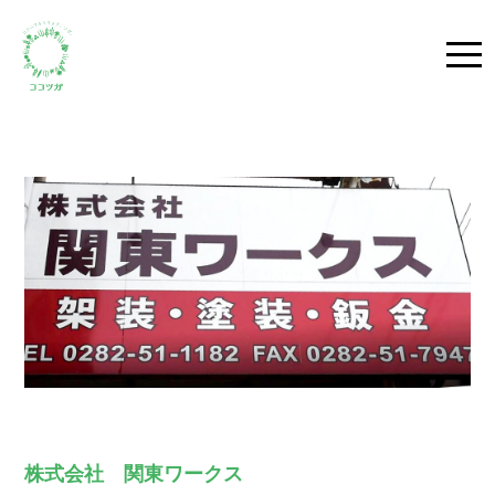
togg
navi
株式会社 関東ワークス