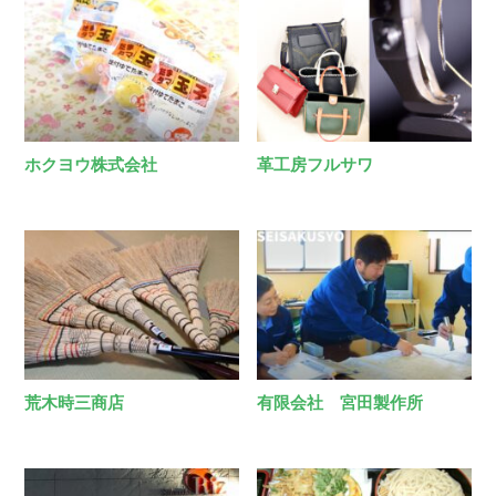
ホクヨウ株式会社
革工房フルサワ
荒木時三商店
有限会社 宮田製作所