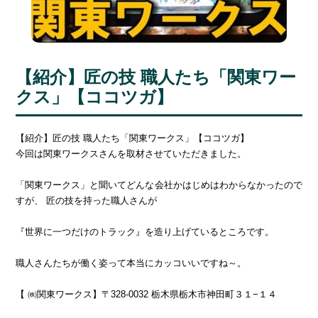
【紹介】匠の技 職人たち「関東ワー
クス」【ココツガ】
【紹介】匠の技 職人たち「関東ワークス」【ココツガ】
今回は関東ワークスさんを取材させていただきました。
「関東ワークス」と聞いてどんな会社かはじめはわからなかったので
すが、 匠の技を持った職人さんが
『世界に一つだけのトラック』を造り上げているところです。
職人さんたちが働く姿って本当にカッコいいですね～。
【 ㈱関東ワークス】〒328-0032 栃木県栃木市神田町３１−１４