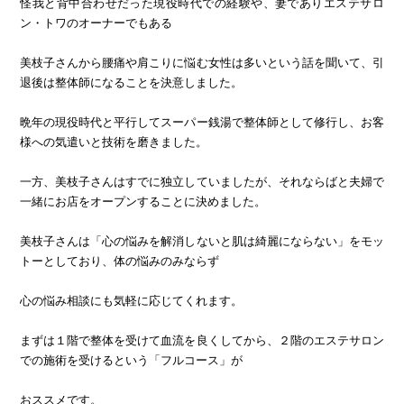
怪我と背中合わせだった現役時代での経験や、妻でありエステサロ
ン・トワのオーナーでもある
美枝子さんから腰痛や肩こりに悩む女性は多いという話を聞いて、引
退後は整体師になることを決意しました。
晩年の現役時代と平行してスーパー銭湯で整体師として修行し、お客
様への気遣いと技術を磨きました。
一方、美枝子さんはすでに独立していましたが、それならばと夫婦で
一緒にお店をオープンすることに決めました。
美枝子さんは「心の悩みを解消しないと肌は綺麗にならない」をモッ
トーとしており、体の悩みのみならず
心の悩み相談にも気軽に応じてくれます。
まずは１階で整体を受けて血流を良くしてから、２階のエステサロン
での施術を受けるという「フルコース」が
おススメです。