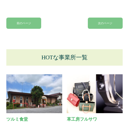
前のページ
次のページ
HOTな事業所一覧
ツルミ食堂
革工房フルサワ