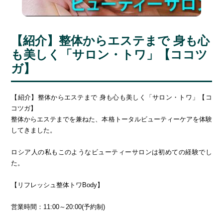
【紹介】整体からエステまで 身も心
も美しく「サロン・トワ」【ココツ
ガ】
【紹介】整体からエステまで 身も心も美しく「サロン・トワ」【コ
コツガ】
整体からエステまでを兼ねた、本格トータルビューティーケアを体験
してきました。
ロシア人の私もこのようなビューティーサロンは初めての経験でし
た。
【リフレッシュ整体トワBody】
営業時間：11:00～20:00(予約制)