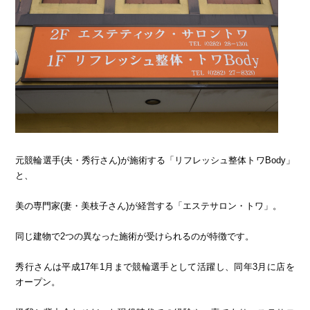
元競輪選手(夫・秀行さん)が施術する「リフレッシュ整体トワBody」
と、
美の専門家(妻・美枝子さん)が経営する「エステサロン・トワ」。
同じ建物で2つの異なった施術が受けられるのが特徴です。
秀行さんは平成17年1月まで競輪選手として活躍し、同年3月に店を
オープン。