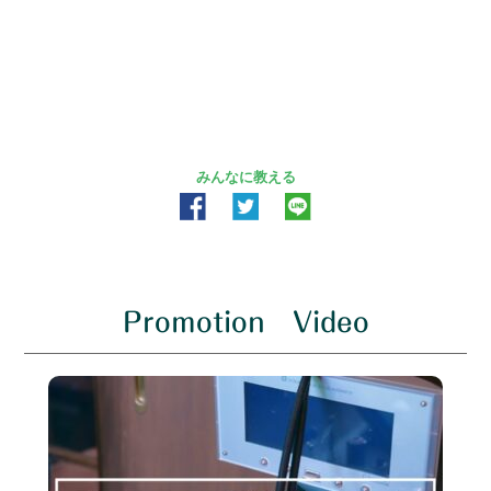
みんなに教える
Promotion Video