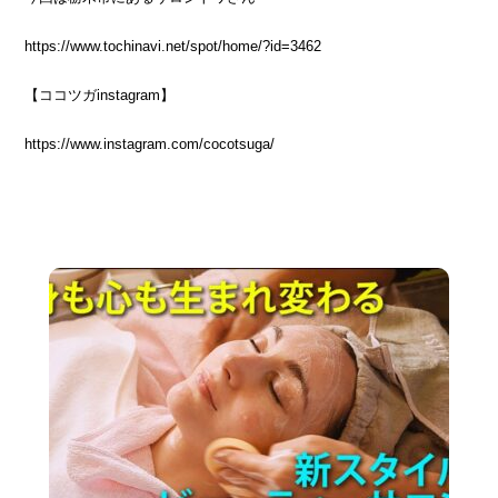
https://www.tochinavi.net/spot/home/?id=3462
【ココツガinstagram】
https://www.instagram.com/cocotsuga/