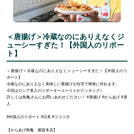
＜唐揚げ＞冷蔵なのにありえなくジ
ューシーすぎた！【外国人のリポー
ト】
＜唐揚げ＞冷蔵なのにありえなくジューシーすぎた！【外国人のリ
ポート】
冷蔵なのにありえなく美味しい唐揚げが自宅で簡単に作れます。
今回はロシア美人のリポーターユーリャがクッキング♪
詳しくは鳥亀さんにお問いあわせください！ #唐揚げ #からあげ #美
人
#外国人のリポート #日本 #ココツガ
【からあげ鳥亀 都賀本店】