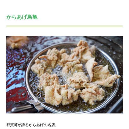
からあげ鳥亀
都賀町が誇るからあげの名店。