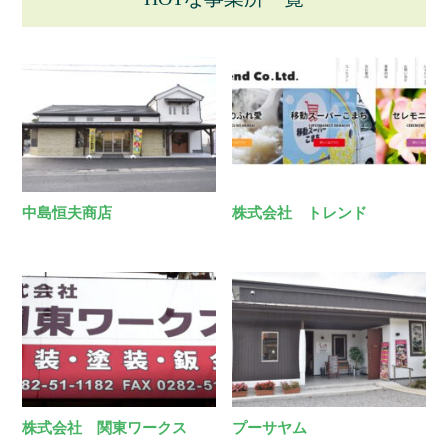
中島恒夫商店
株式会社 トレンド
株式会社 関東ワークス
プーサヤム