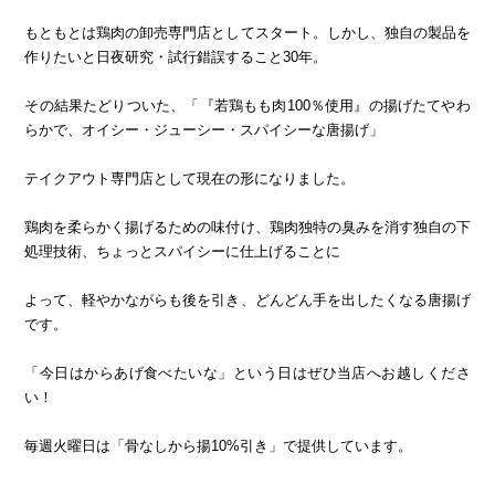
もともとは鶏肉の卸売専門店としてスタート。しかし、独自の製品を
作りたいと日夜研究・試行錯誤すること30年。
その結果たどりついた、「『若鶏もも肉100％使用』の揚げたてやわ
らかで、オイシー・ジューシー・スパイシーな唐揚げ」
テイクアウト専門店として現在の形になりました。
鶏肉を柔らかく揚げるための味付け、鶏肉独特の臭みを消す独自の下
処理技術、ちょっとスパイシーに仕上げることに
よって、軽やかながらも後を引き、どんどん手を出したくなる唐揚げ
です。
「今日はからあげ食べたいな」という日はぜひ当店へお越しくださ
い！
毎週火曜日は「骨なしから揚10%引き」で提供しています。