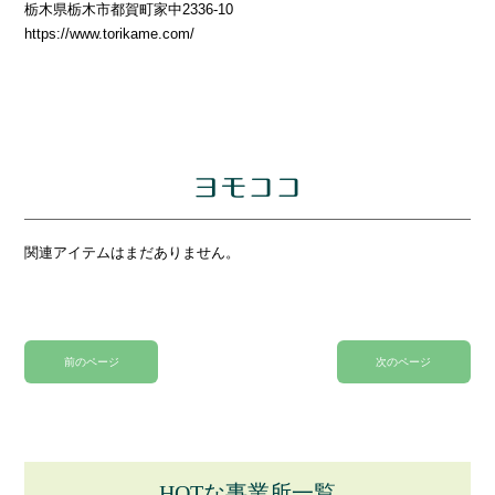
栃木県栃木市都賀町家中2336-10
https://www.torikame.com/
ヨモココ
関連アイテムはまだありません。
前のページ
次のページ
HOTな事業所一覧