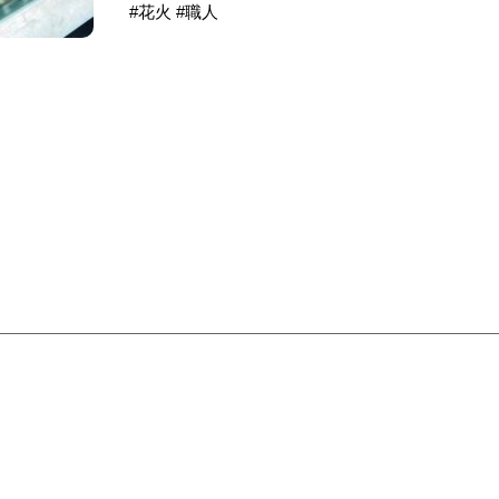
#花火 #職人