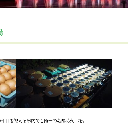
場
03年目を迎える県内でも随一の老舗花火工場。