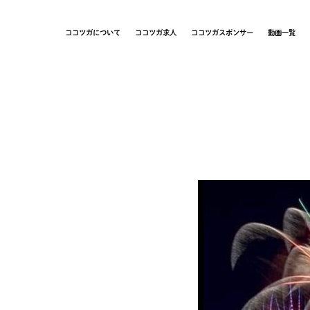
ココツガについて
ココツガ求人
ココツガスポンサー
動画一覧