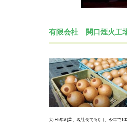
有限会社 関口煙火工
大正5年創業、現社長で4代目、今年で1