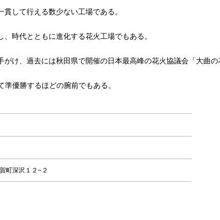
一貫して行える数少ない工場である。
し、時代とともに進化する花火工場でもある。
手がけ、過去には秋田県で開催の日本最高峰の花火協議会「大曲の
にて準優勝するほどの腕前でもある。
市都賀町深沢１２−２